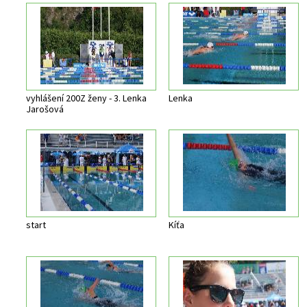
vyhlášení 200Z ženy - 3. Lenka
Lenka
Jarošová
start
Kíťa