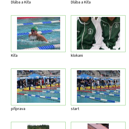
Dlába a Kíťa
Dlába a Kíťa
Kíťa
klokani
příprava
start