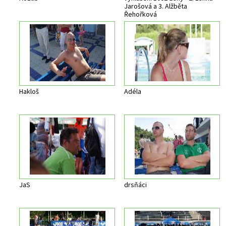
Jarošová a 3. Alžběta
Řehořková
Hakloš
Adéla
JaS
drsňáci