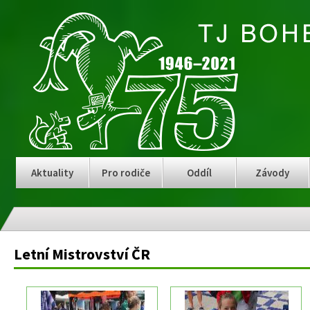
Aktuality
Pro rodiče
Oddíl
Závody
Letní Mistrovství ČR