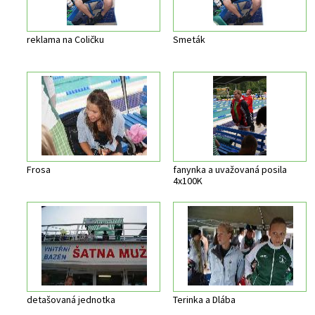
reklama na Coličku
Smeták
Frosa
fanynka a uvažovaná posila
4x100K
detašovaná jednotka
Terinka a Dlába