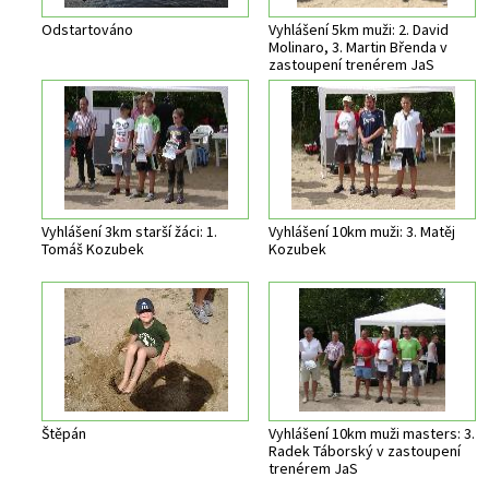
Odstartováno
Vyhlášení 5km muži: 2. David
Molinaro, 3. Martin Břenda v
zastoupení trenérem JaS
Vyhlášení 3km starší žáci: 1.
Vyhlášení 10km muži: 3. Matěj
Tomáš Kozubek
Kozubek
Štěpán
Vyhlášení 10km muži masters: 3.
Radek Táborský v zastoupení
trenérem JaS