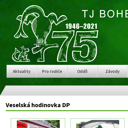
Aktuality
Pro rodiče
Oddíl
Závody
Veselská hodinovka DP