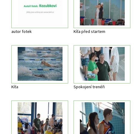
autor fotek
Kíťa před startem
Kíťa
Spokojení trenéři