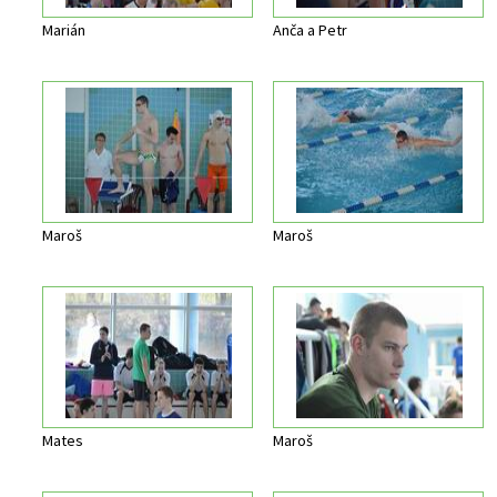
Marián
Anča a Petr
Maroš
Maroš
Mates
Maroš