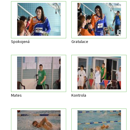
Spokojená
Gratulace
Mates
Kontrola