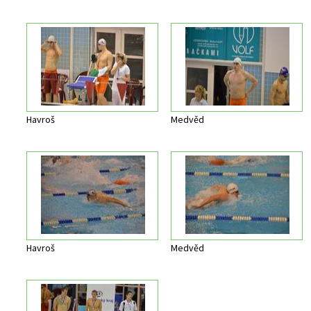
Havroš
Medvěd
Havroš
Medvěd