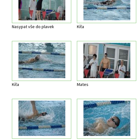
Nasypat vše do plavek
Kíťa
Kíťa
Mates