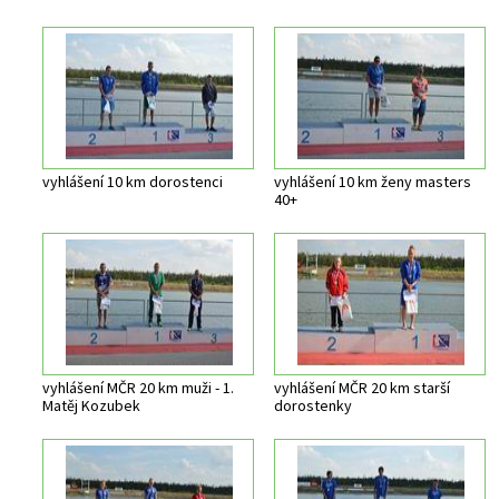
vyhlášení 10 km dorostenci
vyhlášení 10 km ženy masters
40+
vyhlášení MČR 20 km muži - 1.
vyhlášení MČR 20 km starší
Matěj Kozubek
dorostenky