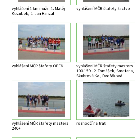
vyhlášení 1 km muži - 1. Matěj
vyhlášení MČR štafety žactvo
Kozubek, 2. Jan Hanzal
vyhlášení MČR štafety OPEN
vyhlášení MČR štafety masters
100-159 - 2. Tomášek, Smetana,
Skuhrová Ka., Dvořáková
vyhlášení MČR štafety masters
rozhodčí na trati
240+