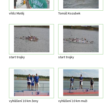
vítěz Matěj
Tomáš Kozubek
start trojky
start trojky
vyhlášení 10 km ženy
vyhlášení 10 km muži