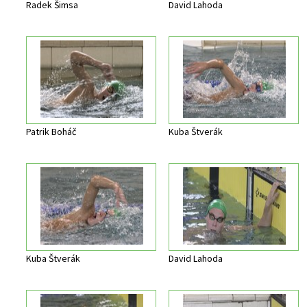
Radek Šimsa
David Lahoda
Patrik Boháč
Kuba Štverák
Kuba Štverák
David Lahoda