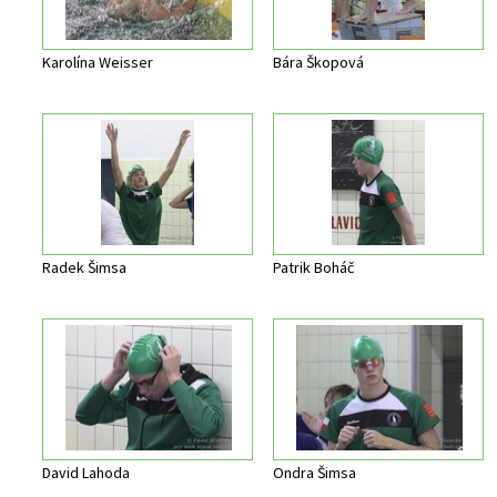
Karolína Weisser
Bára Škopová
Radek Šimsa
Patrik Boháč
David Lahoda
Ondra Šimsa