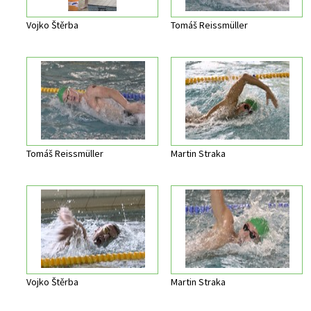
Vojko Štěrba
Tomáš Reissmüller
Tomáš Reissmüller
Martin Straka
Vojko Štěrba
Martin Straka