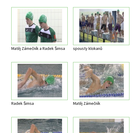
Matěj Zámečník a Radek Šimsa
spousty klokanů
Radek Šimsa
Matěj Zámečník