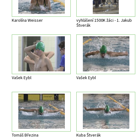
Karolína Weisser
vyhlášení 1500K žáci - 1. Jakub
Štverák
Vašek Eybl
Vašek Eybl
Tomáš Březina
Kuba Štverák