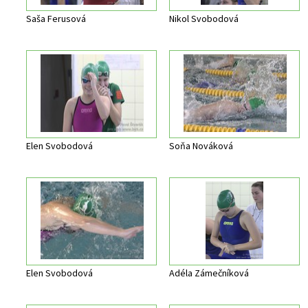
Saša Ferusová
Nikol Svobodová
Elen Svobodová
Soňa Nováková
Elen Svobodová
Adéla Zámečníková