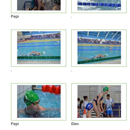
Pepi
.
.
.
Pepi
Elen