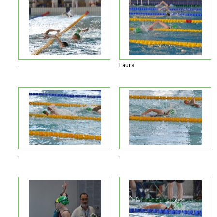
.
Laura
.
.