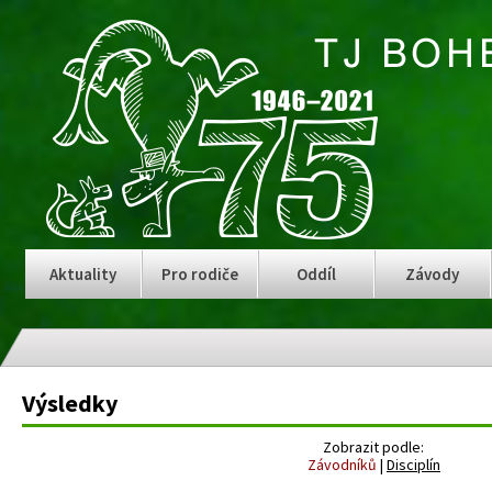
Aktuality
Pro rodiče
Oddíl
Závody
Výsledky
Zobrazit podle:
Závodníků
|
Disciplín